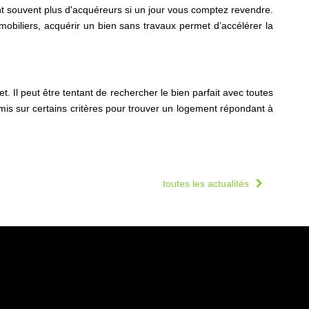
nt souvent plus d'acquéreurs si un jour vous comptez revendre.
mobiliers, acquérir un bien sans travaux permet d’accélérer la
. Il peut être tentant de rechercher le bien parfait avec toutes
omis sur certains critères pour trouver un logement répondant à
toutes les actualités