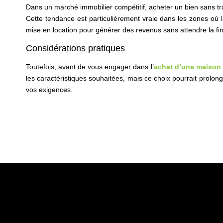
Dans un marché immobilier compétitif, acheter un bien sans tr
Cette tendance est particulièrement vraie dans les zones où l
mise en location pour générer des revenus sans attendre la fin
Considérations pratiques
Toutefois, avant de vous engager dans l’
achat d’une maison
les caractéristiques souhaitées, mais ce choix pourrait prolon
vos exigences.