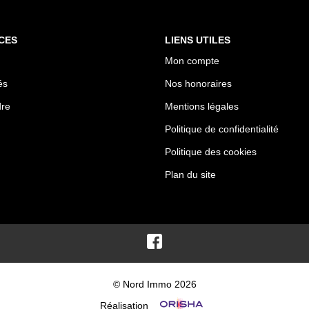
CES
LIENS UTILES
Mon compte
és
Nos honoraires
dre
Mentions légales
Politique de confidentialité
Politique des cookies
Plan du site
© Nord Immo 2026
Réalisation