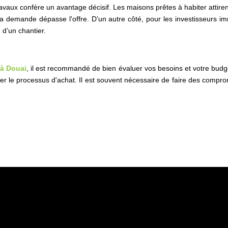
avaux confère un avantage décisif. Les maisons prêtes à habiter attire
a demande dépasse l'offre. D’un autre côté, pour les investisseurs im
 d’un chantier.
 à Douai
, il est recommandé de bien évaluer vos besoins et votre budget
ger le processus d'achat. Il est souvent nécessaire de faire des compr