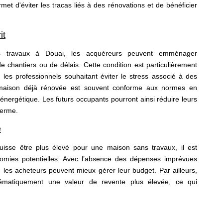
met d'éviter les tracas liés à des rénovations et de bénéficier
it
 travaux à Douai, les acquéreurs peuvent emménager
 chantiers ou de délais. Cette condition est particulièrement
 les professionnels souhaitant éviter le stress associé à des
 maison déjà rénovée est souvent conforme aux normes en
é énergétique. Les futurs occupants pourront ainsi réduire leurs
terme.
e
 puisse être plus élevé pour une maison sans travaux, il est
nomies potentielles. Avec l’absence des dépenses imprévues
 les acheteurs peuvent mieux gérer leur budget. Par ailleurs,
ématiquement une valeur de revente plus élevée, ce qui