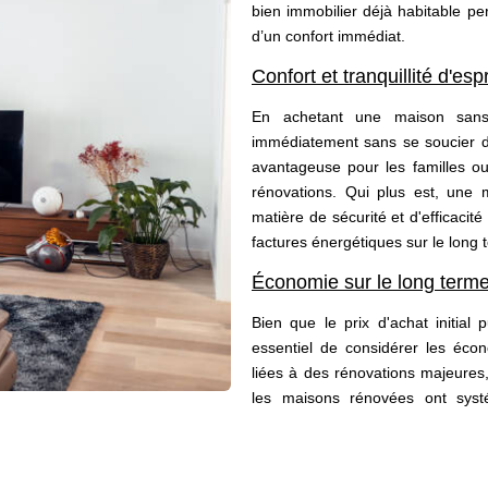
bien immobilier déjà habitable per
d’un confort immédiat.
Confort et tranquillité d'espr
En achetant une maison sans
immédiatement sans se soucier de
avantageuse pour les familles ou
rénovations. Qui plus est, une
matière de sécurité et d'efficacit
factures énergétiques sur le long 
Économie sur le long term
Bien que le prix d'achat initial
essentiel de considérer les éco
liées à des rénovations majeures,
les maisons rénovées ont syst