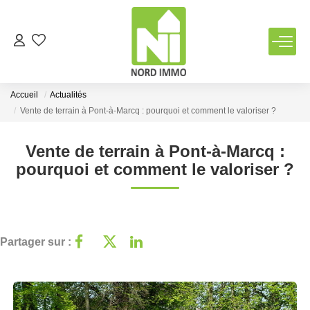
VENTES
Accueil
Actualités
LOCATIONS
Vente de terrain à Pont-à-Marcq : pourquoi et comment le valoriser ?
Vente de terrain à Pont-à-Marcq :
TERRAINS
pourquoi et comment le valoriser ?
ESTIMATION
NOTRE AGENCE
Partager sur :
Qui Sommes Nous
Notre Équipe