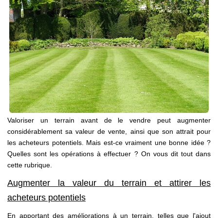
Nous Rejoindre
Nos Partenaires
Nos Actualités
Avis Clients
CONTACT
Valoriser un terrain avant de le vendre peut augmenter
considérablement sa valeur de vente, ainsi que son attrait pour
les acheteurs potentiels. Mais est-ce vraiment une bonne idée ?
Quelles sont les opérations à effectuer ? On vous dit tout dans
cette rubrique.
Augmenter la valeur du terrain et attirer les
acheteurs potentiels
En apportant des améliorations à un terrain, telles que l'ajout