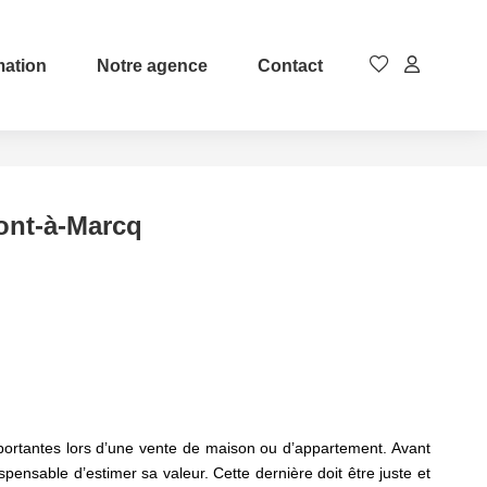
mation
Notre agence
Contact
Pont-à-Marcq
mportantes lors d’une vente de maison ou d’appartement. Avant
spensable d’estimer sa valeur. Cette dernière doit être juste et