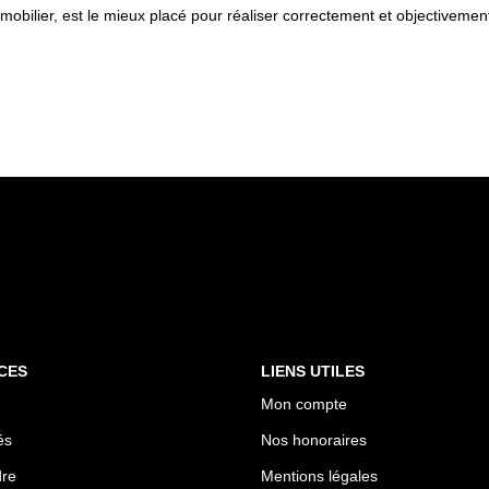
mobilier, est le mieux placé pour réaliser correctement et objectivemen
CES
LIENS UTILES
Mon compte
és
Nos honoraires
dre
Mentions légales