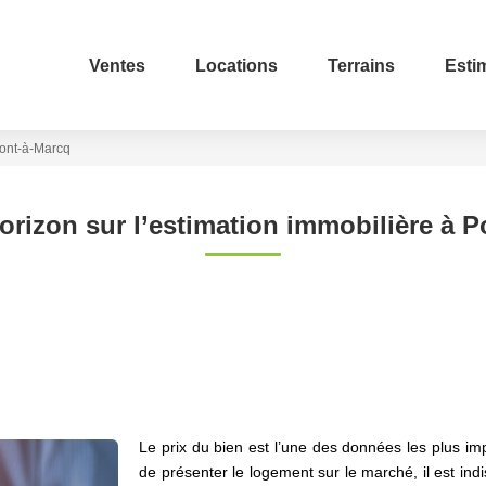
Ventes
Locations
Terrains
Esti
Pont-à-Marcq
orizon sur l’estimation immobilière à 
Le prix du bien est l’une des données les plus i
de présenter le logement sur le marché, il est indi