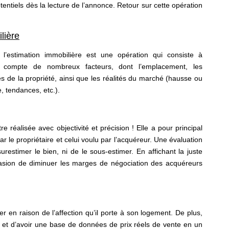
otentiels dès la lecture de l’annonce. Retour sur cette opération
lière
’estimation immobilière est une opération qui consiste à
nt compte de nombreux facteurs, dont l’emplacement, les
bles de la propriété, ainsi que les réalités du marché (hausse ou
e, tendances, etc.).
re réalisée avec objectivité et précision ! Elle a pour principal
par le propriétaire et celui voulu par l’acquéreur. Une évaluation
estimer le bien, ni de le sous-estimer. En affichant la juste
casion de diminuer les marges de négociation des acquéreurs
er en raison de l’affection qu’il porte à son logement. De plus,
 et d’avoir une base de données de prix réels de vente en un