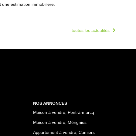
t une estimation immobilière.
toutes les actualités
NOS ANNONCES
Maison à vendre, Pont-à-marcq
Maison à vendre, Mérignies
Appartement à vendre, Camiers