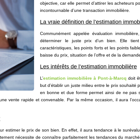
objective, car elle permet d’attirer les acheteurs p
incontournable d’une transaction immobilière.
La vraie définition de l’estimation immobi
Communément appelée évaluation immobilière, l
déterminer le juste prix d’un bien. Elle tie
caractéristiques, les points forts et les points fai
baisse du prix, situation de l’offre et de la demand
Les intérêts de l’estimation immobilière
L’
estimation immobilière à Pont-à-Marcq
doit êt
but d’établir un juste milieu entre le prix souhaité 
en bonne et due forme permet ainsi de ne pas sur
une vente rapide et convenable. Par la même occasion, il aura l’oc
?
our estimer le prix de son bien. En effet, il aura tendance à le surévalu
rtement nécessite de connaître parfaitement les tendances du marché