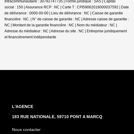
Intracommunautaire : 30792747735 | Forme juridique : SAS | Capital
social : 150 | Assurance RCP : NC |
Carte T : CPI59062018000037592 | Date
de délivrance : 0000-00-00 | Lieu de délivrance : NC | Caisse de garantie
financière : NC. | N° de caisse de garantie : NC | Adresse caisse de garantie :
NC | Montant de la garantie financière : NC | Nom du médiateur : NC |
Adresse du médiateur : NC | Adresse du site : NC |
Entreprise juridiquement
et financièrement indépendante
L'AGENCE
183 RUE NATIONALE, 59710 PONT A MARCQ
Nous contacter