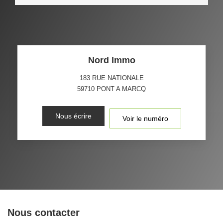
Nord Immo
183 RUE NATIONALE
59710
PONT A MARCQ
Nous écrire
Voir le numéro
Nous contacter