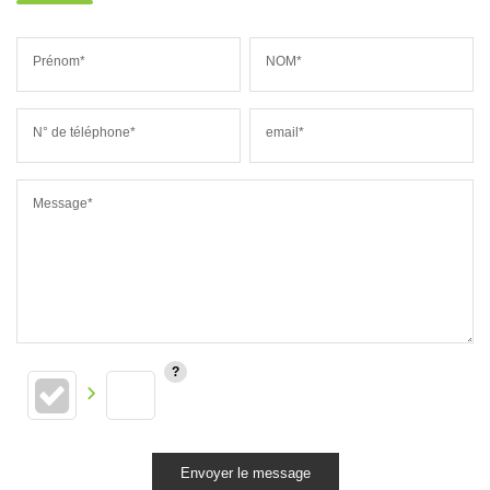
Prénom*
NOM*
N° de téléphone*
email*
Message*
Envoyer le message