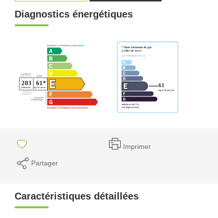
Diagnostics énergétiques
Imprimer
Partager
Caractéristiques détaillées