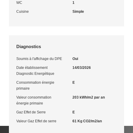
WC
1
Cuisine
Simple
Diagnostics
Soumis à l'affichage du DPE
Oui
Date établissement
14/03/2026
Diagnostic Energétique
Consommation énergie
E
primaire
Valeur consommation
203 kWh/m2 par an
énergie primaire
Gaz Effet de Serre
E
Valeur Gaz Effet de serre
61 Kg CO2/m2/an