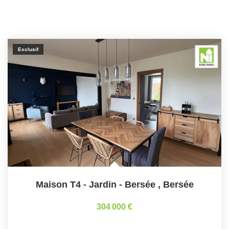
Exclusif
Maison T4 - Jardin - Bersée
,
Bersée
304 000 €