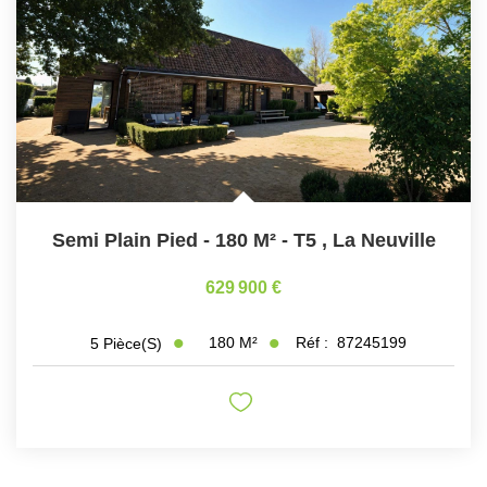
Nous Rejoindre
Nos Partenaires
Nos Actualités
Avis Clients
CONTACT
Semi Plain Pied - 180 M² - T5
,
La Neuville
629 900 €
180
M²
Réf :
87245199
5
Pièce(s)