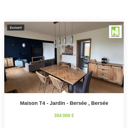
Exclusif
Maison T4 - Jardin - Bersée
,
Bersée
304 000 €